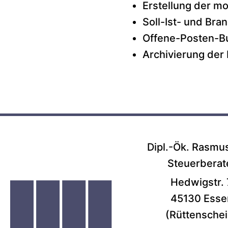
Erstellung der m
Soll-Ist- und Bra
Offene-Posten-B
Archivierung der
Dipl.-Ök. Rasmu
Steuerberat
Hedwigstr. 
45130 Esse
(Rüttenschei