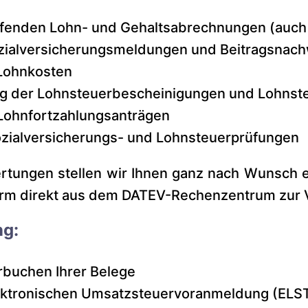
aufenden Lohn- und Gehaltsabrechnungen (auc
ozialversicherungsmeldungen und Beitragsnac
Lohnkosten
ng der Lohnsteuerbescheinigungen und Lohns
Lohnfortzahlungsanträgen
zialversicherungs- und Lohnsteuerprüfungen
rtungen stellen wir Ihnen ganz nach Wunsch e
orm direkt aus dem DATEV-Rechenzentrum zur 
ng:
rbuchen Ihrer Belege
lektronischen Umsatzsteuervoranmeldung (ELS