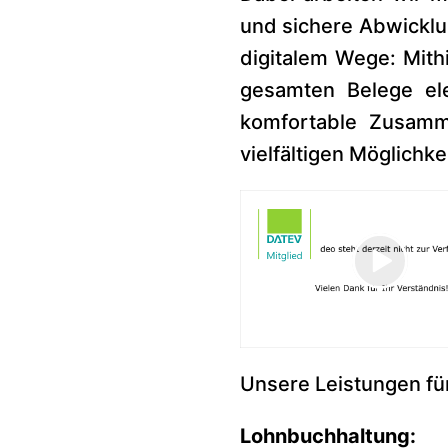
und sichere Abwicklu
digitalem Wege: Mith
gesamten Belege ele
komfortable Zusamme
vielfältigen Möglichke
Unsere Leistungen für
Lohnbuchhaltung: