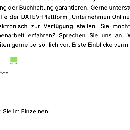
ng der Buchhaltung garantieren. Gerne unterstü
ilfe der DATEV-Plattform „Unternehmen Online
ktronisch zur Verfügung stellen. Sie möc
narbeit erfahren? Sprechen Sie uns an. W
iten gerne persönlich vor. Erste Einblicke verm
 Sie im Einzelnen: