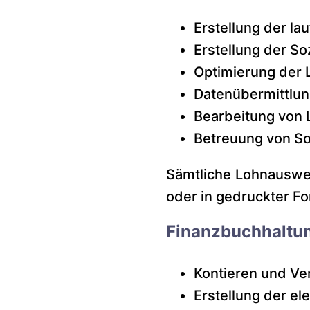
Erstellung der l
Erstellung der S
Optimierung der 
Datenübermittlu
Bearbeitung von 
Betreuung von So
Sämtliche Lohnauswe
oder in gedruckter F
Finanzbuchhaltu
Kontieren und Ve
Erstellung der e